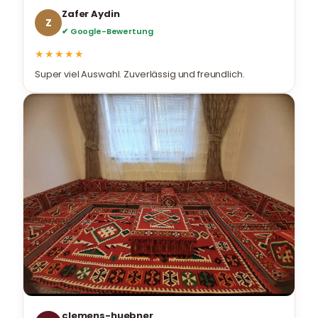
Zafer Aydin
Z
✔ Google-Bewertung
★★★★★
Super viel Auswahl. Zuverlässig und freundlich.
clemens-huebner