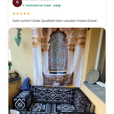
C
✔ Verifizierter Kauf · eBay
★★★★★
Sehr schön! Gute Qualität! Gern wieder! Vielen Dank!