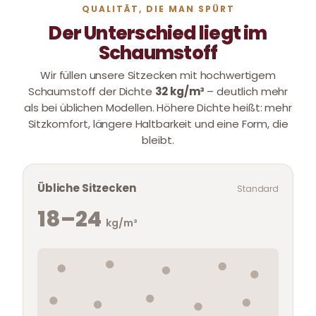
QUALITÄT, DIE MAN SPÜRT
Der Unterschied liegt im
Schaumstoff
Wir füllen unsere Sitzecken mit hochwertigem
Schaumstoff der Dichte
32 kg/m³
– deutlich mehr
als bei üblichen Modellen. Höhere Dichte heißt: mehr
Sitzkomfort, längere Haltbarkeit und eine Form, die
bleibt.
Übliche Sitzecken
Standard
18–24
kg/m³