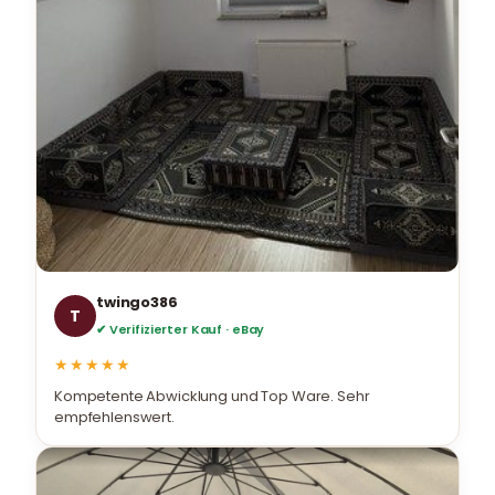
twingo386
T
✔ Verifizierter Kauf · eBay
★★★★★
Kompetente Abwicklung und Top Ware. Sehr
empfehlenswert.