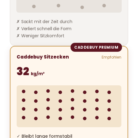
✗ Sackt mit der Zeit durch
✗ Verliert schnell die Form
✗ Weniger Sitzkomfort
CADDEBUY PREMIUM
Caddebuy Sitzecken
Empfohlen
32
kg/m³
✓ Bleibt lange formstabil