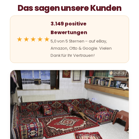
Das sagen unsere Kunden
3.149 positive
Bewertungen
★★★★★
5,0 von 5 Sternen – auf eBay,
Amazon, Otto & Google. Vielen
Dank für Ihr Vertrauen!