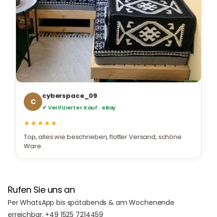
cyberspace_09
C
✔ Verifizierter Kauf · eBay
★★★★★
Top, alles wie beschrieben, flotter Versand, schöne
Ware.
Rufen Sie uns an
Per WhatsApp bis spätabends & am Wochenende
erreichbar. +49 1525 7214459