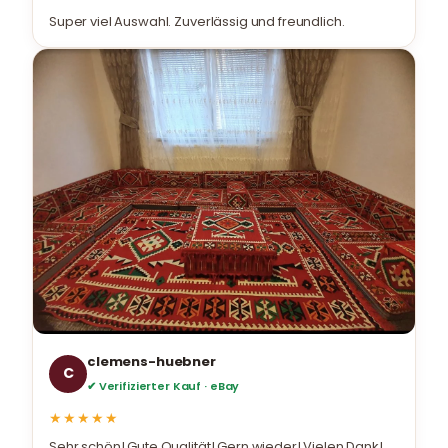
Super viel Auswahl. Zuverlässig und freundlich.
clemens-huebner
C
✔ Verifizierter Kauf · eBay
★★★★★
Sehr schön! Gute Qualität! Gern wieder! Vielen Dank!