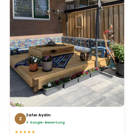
Zafer Aydin
Z
✔ Google-Bewertung
★★★★★