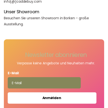
info[@]caddebuy.com
Unser Showroom
Besuchen Sie unseren Showroom in Borken – große
Ausstellung.
Newsletter abonnieren
Verpasse keine Angebote und Neuheiten mehr.
E-Mail
Anmelden