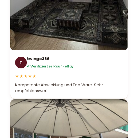
twingo386
T
✔ Verifizierter Kauf · eBay
★★★★★
Kompetente Abwicklung und Top Ware. Sehr
empfehlenswert.