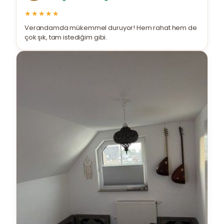
★★★★★
Verandamda mükemmel duruyor! Hem rahat hem de
çok şık, tam istediğim gibi.