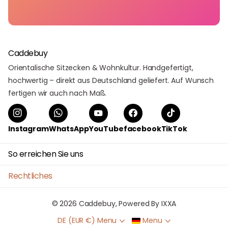
Caddebuy
Orientalische Sitzecken & Wohnkultur. Handgefertigt,
hochwertig – direkt aus Deutschland geliefert. Auf Wunsch
fertigen wir auch nach Maß.
Instagram
WhatsApp
YouTube
facebook
TikTok
So erreichen Sie uns
Rechtliches
©
2026
Caddebuy, Powered By IXXA
DE (EUR €)
Menu
Menu