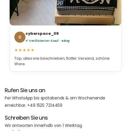
cyberspace_09
C
✔ Verifizierter Kauf · eBay
★★★★★
Top, alles wie beschrieben, flotter Versand, schöne
Ware.
Rufen Sie uns an
Per WhatsApp bis spätabends & am Wochenende
erreichbar. +49 1525 7214459
Schreiben Sie uns
Wir antworten innerhalb von 1 Werktag.