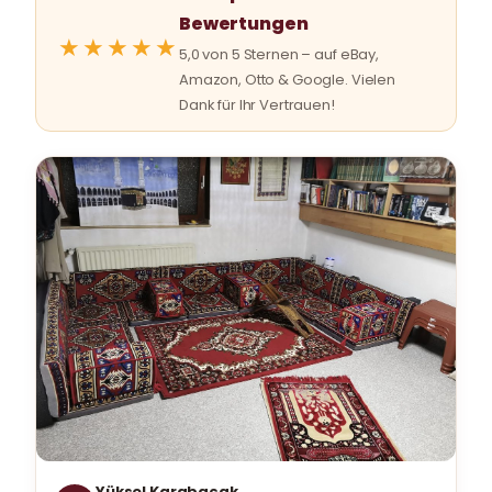
Bewertungen
★★★★★
5,0 von 5 Sternen – auf eBay,
Amazon, Otto & Google. Vielen
Dank für Ihr Vertrauen!
Yüksel Karabacak