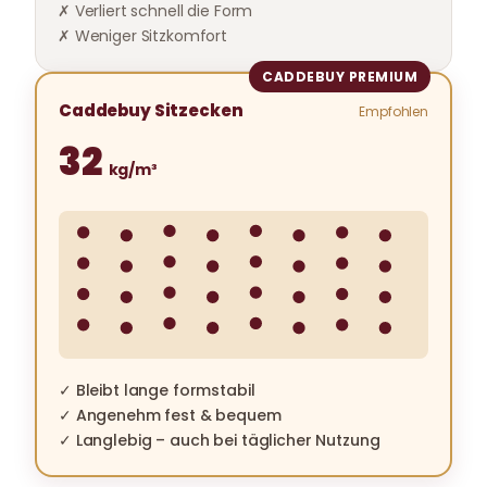
✗ Verliert schnell die Form
✗ Weniger Sitzkomfort
CADDEBUY PREMIUM
Caddebuy Sitzecken
Empfohlen
32
kg/m³
✓ Bleibt lange formstabil
✓ Angenehm fest & bequem
✓ Langlebig – auch bei täglicher Nutzung