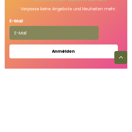
Verpasse keine Angebote und Neuheiten mehr.
E-Mail
Anmelden
Caddebuy
Orientalische Sitzecken & Wohnkultur. Handgefertigt,
hochwertig – direkt aus Deutschland geliefert. Auf Wunsch
fertigen wir auch nach Maß.