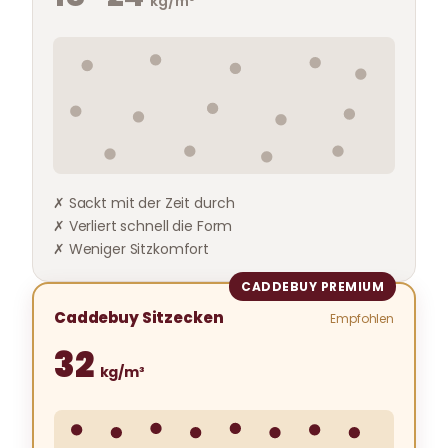
kg/m³
✗ Sackt mit der Zeit durch
✗ Verliert schnell die Form
✗ Weniger Sitzkomfort
CADDEBUY PREMIUM
Caddebuy Sitzecken
Empfohlen
32
kg/m³