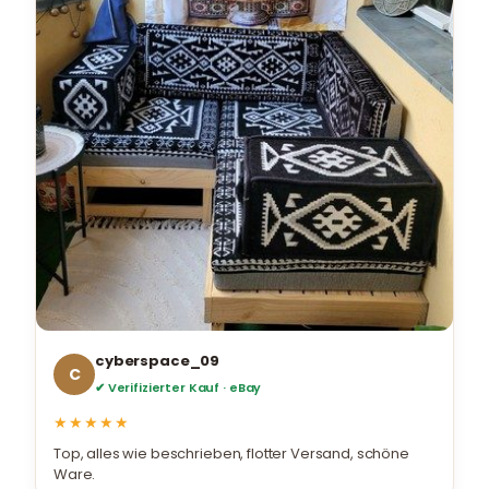
cyberspace_09
C
✔ Verifizierter Kauf · eBay
★★★★★
Top, alles wie beschrieben, flotter Versand, schöne
Ware.