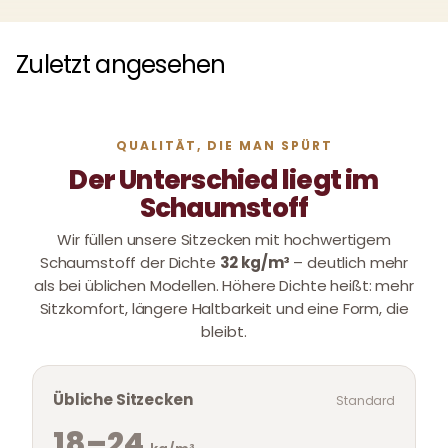
Zuletzt angesehen
QUALITÄT, DIE MAN SPÜRT
Der Unterschied liegt im
Schaumstoff
Wir füllen unsere Sitzecken mit hochwertigem
Schaumstoff der Dichte
32 kg/m³
– deutlich mehr
als bei üblichen Modellen. Höhere Dichte heißt: mehr
Sitzkomfort, längere Haltbarkeit und eine Form, die
bleibt.
Übliche Sitzecken
Standard
18–24