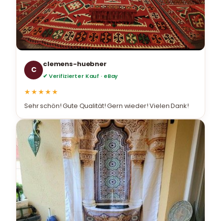
clemens-huebner
C
✔ Verifizierter Kauf · eBay
★★★★★
Sehr schön! Gute Qualität! Gern wieder! Vielen Dank!