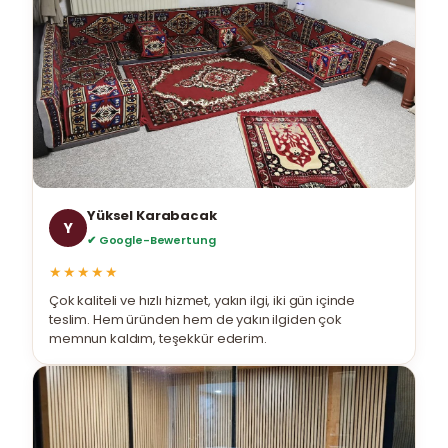
Yüksel Karabacak
Y
✔ Google-Bewertung
★★★★★
Çok kaliteli ve hızlı hizmet, yakın ilgi, iki gün içinde
teslim. Hem üründen hem de yakın ilgiden çok
memnun kaldım, teşekkür ederim.