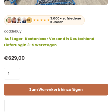
3.000+ zufriedene
★★★★★
3K+
Kunden
caddebuy
Auf Lager · Kostenloser Versand in Deutschland ·
Lieferung in 3–5 Werktagen
€629,00
Zum Warenkorb hinzufügen