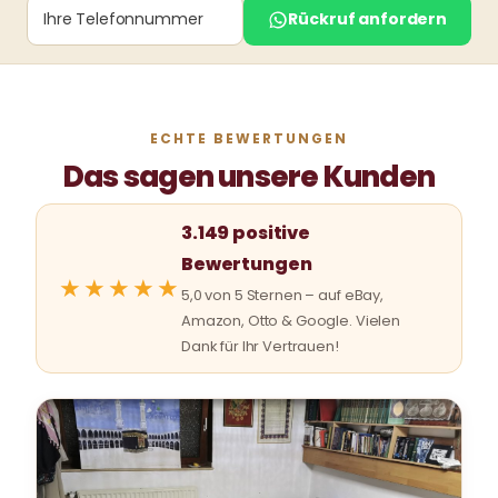
Rückruf anfordern
ECHTE BEWERTUNGEN
Das sagen unsere Kunden
3.149 positive
Bewertungen
★★★★★
5,0 von 5 Sternen – auf eBay,
Amazon, Otto & Google. Vielen
Dank für Ihr Vertrauen!