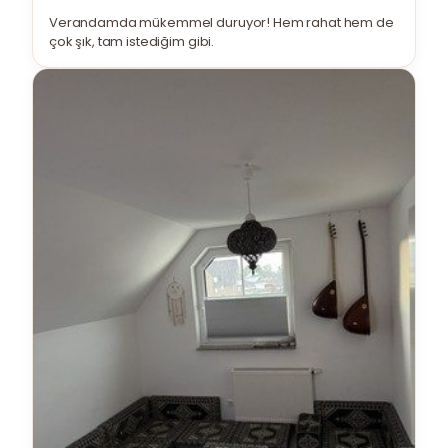
Verandamda mükemmel duruyor! Hem rahat hem de
çok şık, tam istediğim gibi.