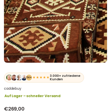
3.000+ zufriedene
★★★★★
3K+
Kunden
caddebuy
Auf Lager – schneller Versand
€269,00