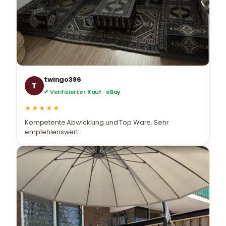
twingo386
T
✔ Verifizierter Kauf · eBay
★★★★★
Kompetente Abwicklung und Top Ware. Sehr
empfehlenswert.