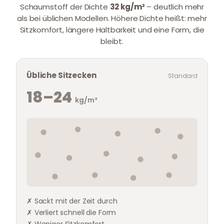
Schaumstoff der Dichte
32 kg/m³
– deutlich mehr
als bei üblichen Modellen. Höhere Dichte heißt: mehr
Sitzkomfort, längere Haltbarkeit und eine Form, die
bleibt.
Übliche Sitzecken
Standard
18–24
kg/m³
✗ Sackt mit der Zeit durch
✗ Verliert schnell die Form
✗ Weniger Sitzkomfort