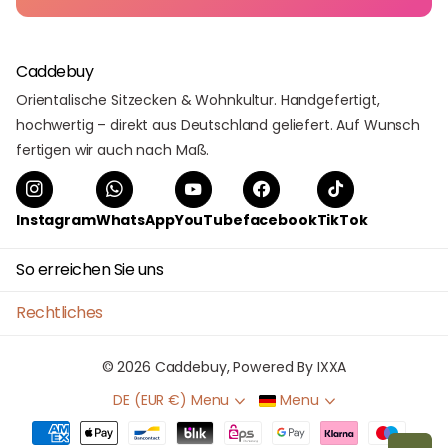
Caddebuy
Orientalische Sitzecken & Wohnkultur. Handgefertigt,
hochwertig – direkt aus Deutschland geliefert. Auf Wunsch
fertigen wir auch nach Maß.
Instagram
WhatsApp
YouTube
facebook
TikTok
So erreichen Sie uns
Rechtliches
©
2026
Caddebuy, Powered By IXXA
DE (EUR €)
Menu
Menu