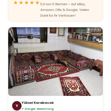
★★★★★
5,0 von 5 Sternen – auf eBay,
Amazon, Otto & Google. Vielen
Dank für Ihr Vertrauen!
Yüksel Karabacak
Y
✔ Google-Bewertung