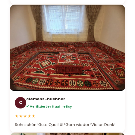
clemens-huebner
C
✔ Verifizierter Kauf · eBay
★★★★★
Sehr schön! Gute Qualität! Gern wieder! Vielen Dank!