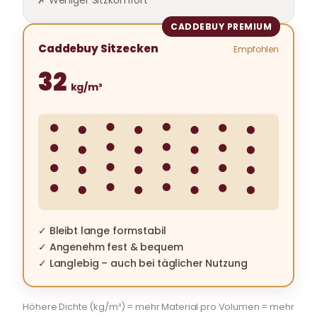
CADDEBUY PREMIUM
Caddebuy Sitzecken
Empfohlen
32
kg/m³
✓ Bleibt lange formstabil
✓ Angenehm fest & bequem
✓ Langlebig – auch bei täglicher Nutzung
Höhere Dichte (kg/m³) = mehr Material pro Volumen = mehr