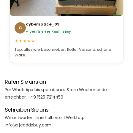
cyberspace_09
C
✔ Verifizierter Kauf · eBay
★★★★★
Top, alles wie beschrieben, flotter Versand, schöne
Ware.
Rufen Sie uns an
Per WhatsApp bis spätabends & am Wochenende
erreichbar. +49 1525 7214459
Schreiben Sie uns
Wir antworten innerhalb von 1 Werktag.
info[@]caddebuy.com